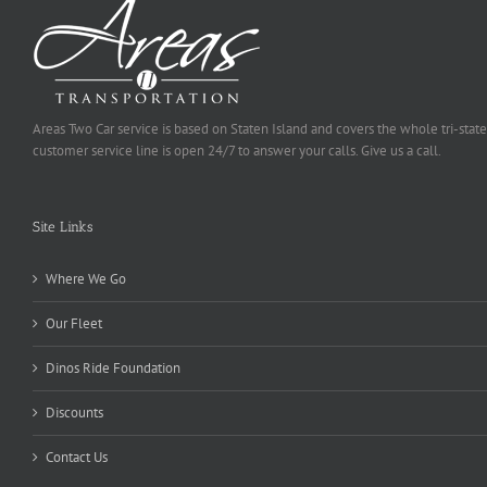
Areas Two Car service is based on Staten Island and covers the whole tri-state
customer service line is open 24/7 to answer your calls. Give us a call.
Site Links
Where We Go
Our Fleet
Dinos Ride Foundation
Discounts
Contact Us