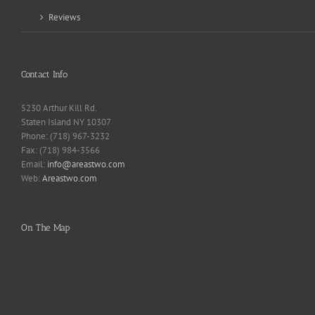
Reviews
Contact Info
5230 Arthur Kill Rd.
Staten Island NY 10307
Phone: (718) 967-3232
Fax: (718) 984-3566
Email:
info@areastwo.com
Web:
Areastwo.com
On The Map