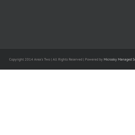
Copyright 2014 Area's Two | All Rights Reserved | Powered by
Microsky Managed Se