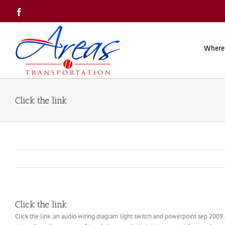
Skip
Facebook
to
content
Where
Click the link
Click the link
Click the link ;an audio wiring diagram light switch and powerpoint sep 2009