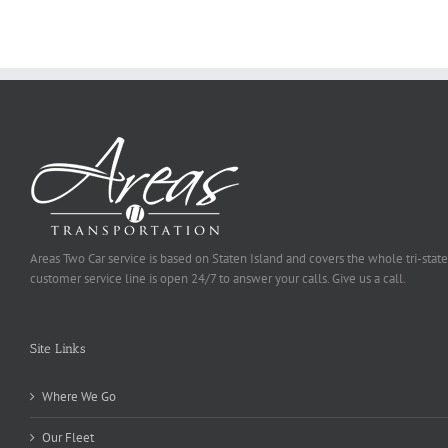
Be
Selected
Areas Two Car service is based on Staten Island and covers the whole tri-state
customer service line is open 24/7 to answer your calls. Give us a call.
Site Links
Where We Go
Our Fleet