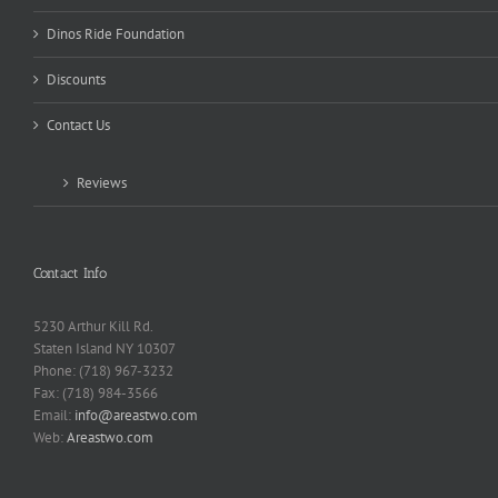
Dinos Ride Foundation
Discounts
Contact Us
Reviews
Contact Info
5230 Arthur Kill Rd.
Staten Island NY 10307
Phone: (718) 967-3232
Fax: (718) 984-3566
Email:
info@areastwo.com
Web:
Areastwo.com