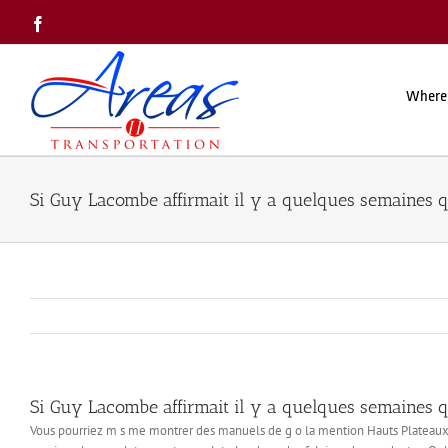
Skip
Facebook
to
content
Where
Si Guy Lacombe affirmait il y a quelques semaines 
Si Guy Lacombe affirmait il y a quelques semaines 
Vous pourriez m s me montrer des manuels de g o la mention Hauts Plateaux, en