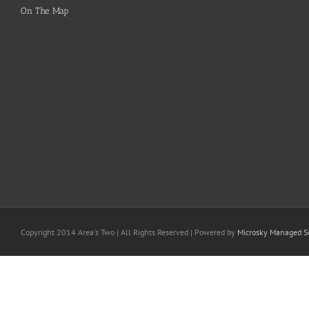
On The Map
Copyright 2014 Area's Two | All Rights Reserved | Powered by
Microsky Managed Se