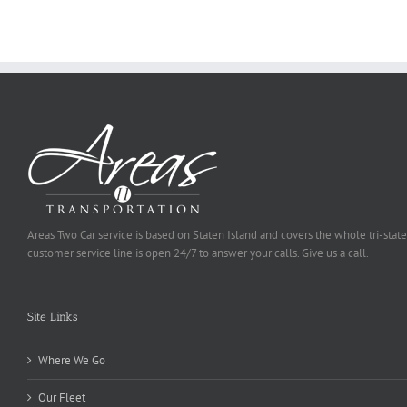
Be
Selected
Areas Two Car service is based on Staten Island and covers the whole tri-state
customer service line is open 24/7 to answer your calls. Give us a call.
Site Links
Where We Go
Our Fleet