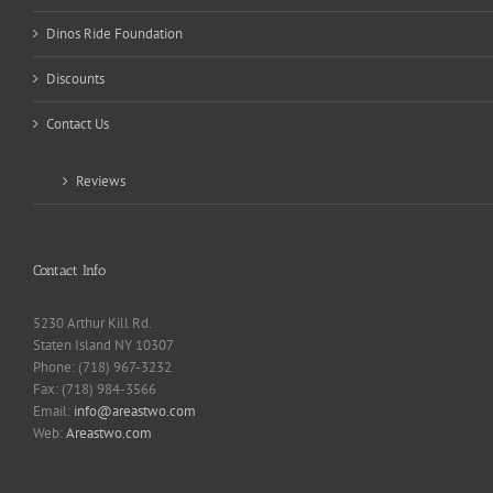
Dinos Ride Foundation
Discounts
Contact Us
Reviews
Contact Info
5230 Arthur Kill Rd.
Staten Island NY 10307
Phone: (718) 967-3232
Fax: (718) 984-3566
Email:
info@areastwo.com
Web:
Areastwo.com