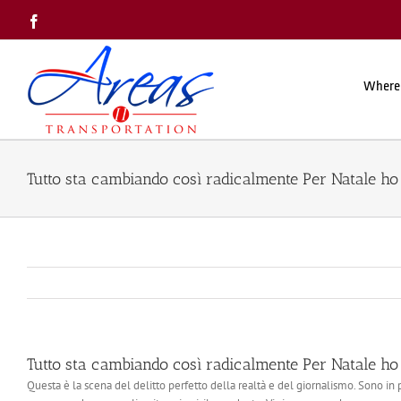
Skip
Facebook
to
content
Where
Tutto sta cambiando così radicalmente Per Natale ho
Tutto sta cambiando così radicalmente Per Natale ho
Questa è la scena del delitto perfetto della realtà e del giornalismo. Sono in pi