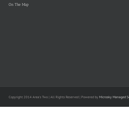
On The Map
Copyright 2014 Area's Two | All Rights Reserved | Powered by
Microsky Managed Se