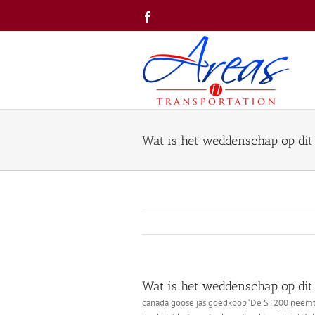
Skip
Facebook
to
content
Wat is het weddenschap op dit
Wat is het weddenschap op dit
canada goose jas goedkoop ‘De ST200 neemt de