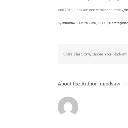
Juni 2016 rubrik aus den verbänden
https://b
By
mindsaw
|
March 20th, 2013
|
Uncategoriz
Share This Story, Choose Your Platform!
About the Author:
mindsaw