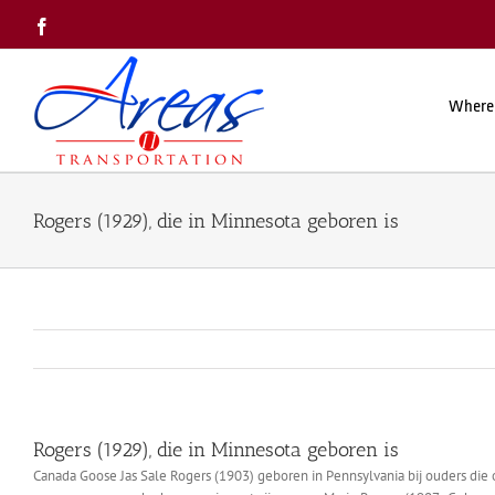
Skip
Facebook
to
content
Where
Rogers (1929), die in Minnesota geboren is
Rogers (1929), die in Minnesota geboren is
Canada Goose Jas Sale Rogers (1903) geboren in Pennsylvania bij ouders die 