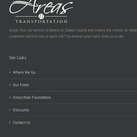
Areas Two Car service is based on Staten Island and covers the whole tri-state
customer service line is open 24/7 to answer your calls. Give us a call.
Site Links
Where We Go
Our Fleet
Dinos Ride Foundation
Discounts
Contact Us