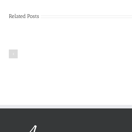
Related Posts
Just
how
to
Create
a
Persuasive
Book
Essay
Reports
on
Online
Why
Exposed
You
Ought
To
Be
Selected