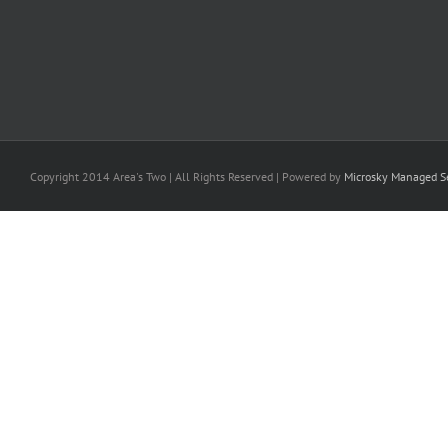
Copyright 2014 Area's Two | All Rights Reserved | Powered by
Microsky Managed Se