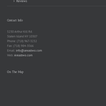
Reviews
Contact Info
5230 Arthur Kill Rd.
Staten Island NY 10307
Phone: (718) 967-3232
Fax: (718) 984-3566
Email:
info@areastwo.com
Web:
Areastwo.com
On The Map